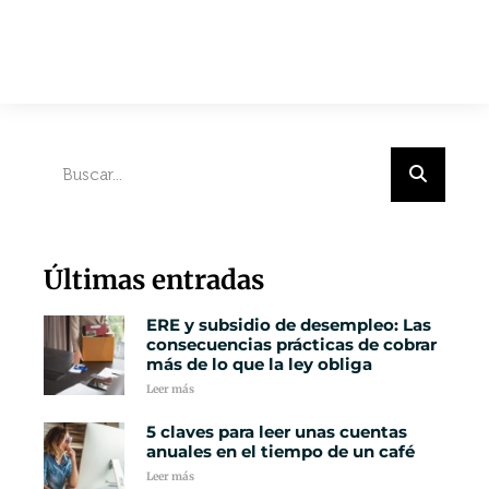
Últimas entradas
ERE y subsidio de desempleo: Las
consecuencias prácticas de cobrar
más de lo que la ley obliga
Leer más
5 claves para leer unas cuentas
anuales en el tiempo de un café
Leer más