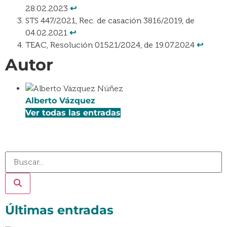
28.02.2023
↩︎
STS 447/2021, Rec. de casación 3816/2019, de
04.02.2021
↩︎
TEAC, Resolución 01521/2024, de 19.07.2024
↩︎
Autor
Alberto Vázquez
Ver todas las entradas
Últimas entradas