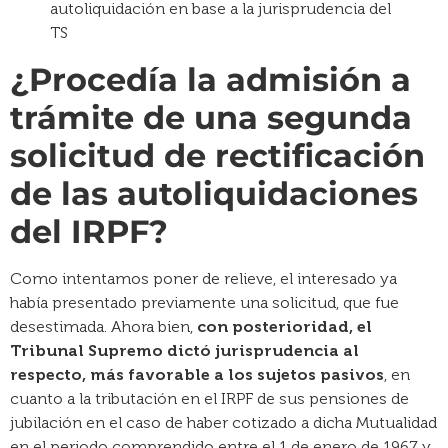
¿Procedía la admisión a
trámite de una segunda
solicitud de rectificación
de las autoliquidaciones
del IRPF?
Como intentamos poner de relieve, el interesado ya
había presentado previamente una solicitud, que fue
desestimada. Ahora bien,
con posterioridad, el
Tribunal Supremo dictó jurisprudencia al
respecto, más favorable a los sujetos pasivos
, en
cuanto a la tributación en el IRPF de sus pensiones de
jubilación en el caso de haber cotizado a dicha Mutualidad
en el periodo comprendido entre el 1 de enero de 1967 y