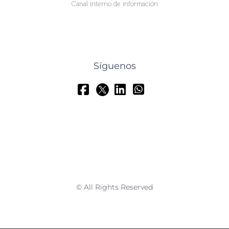
Canal interno de información
Síguenos
© All Rights Reserved