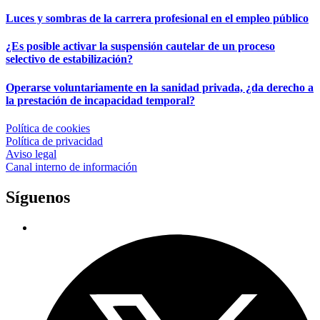
Luces y sombras de la carrera profesional en el empleo público
¿Es posible activar la suspensión cautelar de un proceso
selectivo de estabilización?
Operarse voluntariamente en la sanidad privada, ¿da derecho a
la prestación de incapacidad temporal?
Política de cookies
Política de privacidad
Aviso legal
Canal interno de información
Síguenos