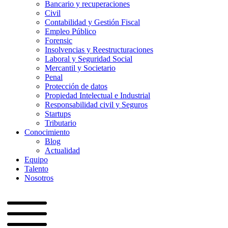
Bancario y recuperaciones
Civil
Contabilidad y Gestión Fiscal
Empleo Público
Forensic
Insolvencias y Reestructuraciones
Laboral y Seguridad Social
Mercantil y Societario
Penal
Protección de datos
Propiedad Intelectual e Industrial
Responsabilidad civil y Seguros
Startups
Tributario
Conocimiento
Blog
Actualidad
Equipo
Talento
Nosotros