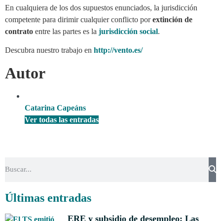
En cualquiera de los dos supuestos enunciados, la jurisdicción
competente para dirimir cualquier conflicto por
extinción de
contrato
entre las partes es la
jurisdicción social
.
Descubra nuestro trabajo en
http://vento.es/
Autor
Catarina Capeáns
Ver todas las entradas
Últimas entradas
ERE y subsidio de desempleo: Las