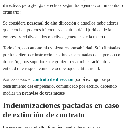
directivo
, pero ¿tengo derecho a seguir trabajando con mi contrato
ordinario?»
Se considera
personal de alta dirección
a aquellos trabajadores
que ejercitan poderes inherentes a la titularidad jurídica de la
empresa y relativos a los objetivos generales de la misma.
Todo ello, con autonomía y plena responsabilidad. Solo limitadas
por los criterios e instrucciones directas emanadas de la persona o
de los órganos superiores de gobierno y administración de la
entidad que respectivamente ocupe aquella titularidad.
Así las cosas, el
contrato de dirección
podrá extinguirse por
desistimiento del empresario, comunicado por escrito, debiendo
mediar un
preaviso de tres meses
.
Indemnizaciones pactadas en caso
de extinción de contrato
En ese supuesto, el
alto directivo
tendrá derecho a las