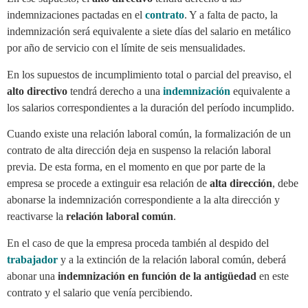
indemnizaciones pactadas en el
contrato
. Y a falta de pacto, la
indemnización será equivalente a siete días del salario en metálico
por año de servicio con el límite de seis mensualidades.
En los supuestos de incumplimiento total o parcial del preaviso, el
alto directivo
tendrá derecho a una
indemnización
equivalente a
los salarios correspondientes a la duración del período incumplido.
Cuando existe una relación laboral común, la formalización de un
contrato de alta dirección deja en suspenso la relación laboral
previa. De esta forma, en el momento en que por parte de la
empresa se procede a extinguir esa relación de
alta dirección
, debe
abonarse la indemnización correspondiente a la alta dirección y
reactivarse la
relación laboral común
.
En el caso de que la empresa proceda también al despido del
trabajador
y a la extinción de la relación laboral común, deberá
abonar una
indemnización en función de la antigüedad
en este
contrato y el salario que venía percibiendo.