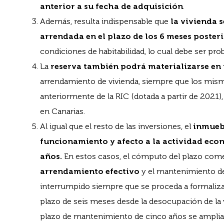
anterior a su fecha de adquisición
.
Además, resulta indispensable que
la vivienda 
arrendada en el plazo de los 6 meses poster
condiciones de habitabilidad, lo cual debe ser 
La
reserva también podrá materializarse en
arrendamiento de vivienda, siempre que los mis
anteriormente de la RIC (dotada a partir de 2021)
en Canarias.
Al igual que el resto de las inversiones, el
inmueb
funcionamiento y afecto a la actividad eco
años.
En estos casos, el cómputo del plazo com
arrendamiento efectivo
y el mantenimiento de 
interrumpido siempre que se proceda a formaliz
plazo de seis meses desde la desocupación de la v
plazo de mantenimiento de cinco años se ampliar