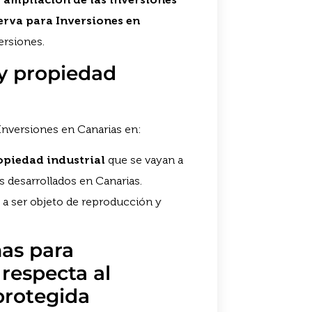
erva para Inversiones en
ersiones.
 y propiedad
a Inversiones en Canarias en:
opiedad industrial
que se vayan a
s desarrollados en Canarias.
 a ser objeto de reproducción y
mas para
 respecta al
protegida