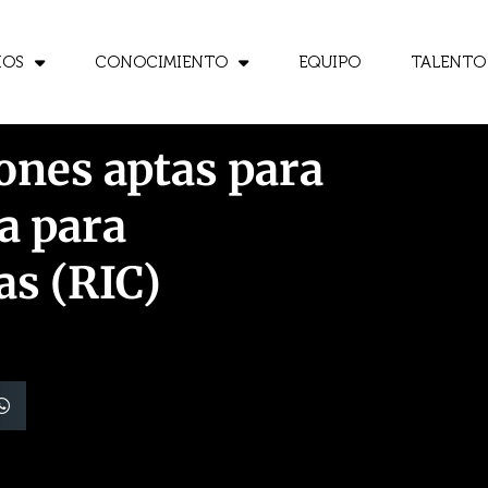
IOS
CONOCIMIENTO
EQUIPO
TALENTO
ones aptas para
a para
as (RIC)