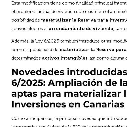
Esta modificación tiene como finalidad principal intent
el problema actual de vivienda que existe en el archip
posibilidad de
materializar la Reserva para Invers
activos afectos al
arrendamiento de vivienda
, tant
Además, la Ley 6/2025 también introduce otras modific
como la posibilidad de
materializar la Reserva para
determinados
activos intangibles
, así como alguna 
Novedades introducidas 
6/2025: Ampliación de l
aptas para materializar 
Inversiones en Canarias
Como anticipamos, la principal novedad que introduce 
la normativa reguladora de la RIC es la reintroducción 