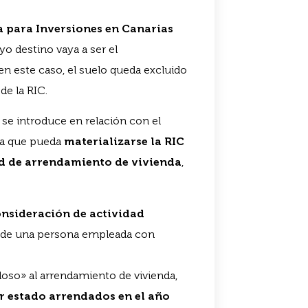
a para Inversiones en Canarias
o destino vaya a ser el
en este caso, el suelo queda excluido
de la RIC.
e se introduce en relación con el
ara que pueda
materializarse la RIC
ad de arrendamiento de vivienda
,
nsideración de actividad
er de una persona empleada con
so» al arrendamiento de vivienda,
 estado arrendados en el año