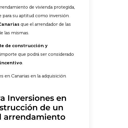
arrendamiento de vivienda protegida,
ge para su aptitud como inversión
 Canarias
que el arrendador de las
e las mismas.
te de construcción y
 importe que podrá ser considerado
 incentivo
.
ra Inversiones en
strucción de un
al arrendamiento