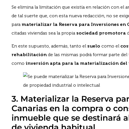
Se elimina la limitación que existía en relación con el 
de tal suerte que, con esta nueva redacción, no se exi
para
materializar la Reserva para Inversiones en
citadas viviendas sea la propia
sociedad promotora
d
En este supuesto, además, tanto el
suelo
como el
cos
rehabilitación
de las mismas podrá formar parte del
como
inversión apta para la materialización del
3. Materializar la Reserva pa
Canarias en la compra o con
inmueble que se destinará 
de vivienda habitual