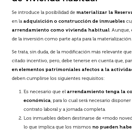
Se introduce la posibilidad de
materializar la Reserv
en la
adquisición o construcción de inmuebles
cuy
arrendamiento como vivienda habitual
. Aunque, 
de la inversión como parte apta para la materialización 
Se trata, sin duda, de la modificación más relevante qu
citado incentivo, pero, debe tenerse en cuenta que, p
en elementos patrimoniales afectos a la activid
deben cumplirse los siguientes requisitos:
Es necesario que el
arrendamiento tenga la co
económica
, para lo cual será necesario dispon
contrato laboral y a jornada completa.
Los inmuebles deben destinarse de «modo novedo
lo que implica que los mismos
no pueden haber