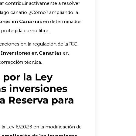
ar contribuir activamente a resolver
iélago canario. ¿Cómo? ampliando la
iones en Canarias
en determinados
o protegida como libre.
aciones en la regulación de la RIC,
 Inversiones en Canarias
en
corrección técnica.
por la Ley
as inversiones
la Reserva para
la Ley 6/2025 en la modificación de
y
ampliación de las inversiones