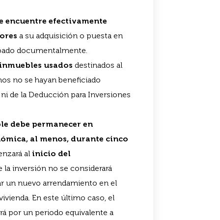
se encuentre efectivamente
iores
a su adquisición o puesta en
probado documentalmente.
 inmuebles usados
destinados al
mos no se hayan beneficiado
, ni de la Deducción para Inversiones
le debe permanecer en
nómica, al menos, durante cinco
enzará al
inicio del
la inversión no se considerará
ar un nuevo arrendamiento en el
ivienda. En este último caso, el
á por un periodo equivalente a