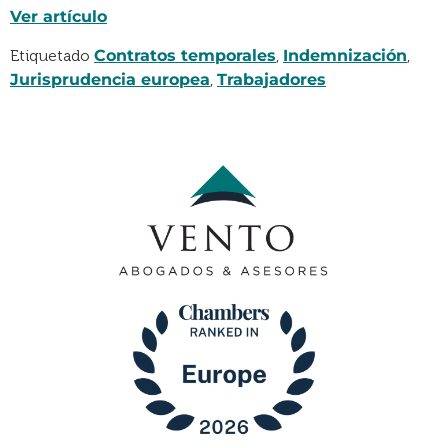
Ver artículo
Etiquetado
Contratos temporales
,
Indemnización
,
Jurisprudencia europea
,
Trabajadores