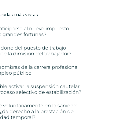
tradas más vistas
nticiparse al nuevo impuesto
s grandes fortunas?
ndono del puesto de trabajo
e la dimisión del trabajador?
sombras de la carrera profesional
mpleo público
ble activar la suspensión cautelar
oceso selectivo de estabilización?
e voluntariamente en la sanidad
 ¿da derecho a la prestación de
idad temporal?