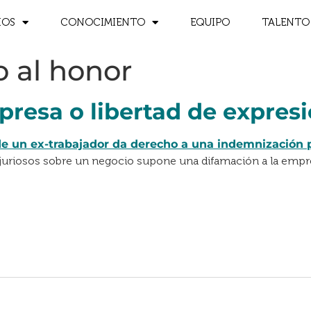
IOS
CONOCIMIENTO
EQUIPO
TALENTO
 al honor
presa o libertad de expres
juriosos sobre un negocio supone una difamación a la empr