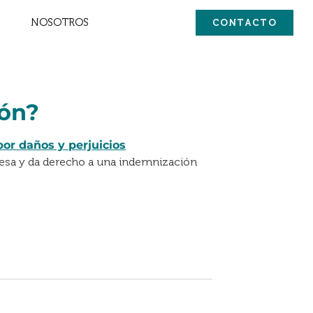
NOSOTROS
CONTACTO
ión?
esa y da derecho a una indemnización