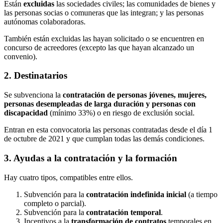
Están
excluidas
las sociedades civiles; las comunidades de bienes y
las personas socias o comuneras que las integran; y las personas
autónomas colaboradoras.
También están excluidas las hayan solicitado o se encuentren en
concurso de acreedores (excepto las que hayan alcanzado un
convenio).
2. Destinatarios
Se subvenciona la
contratación de personas jóvenes, mujeres,
personas desempleadas de larga duración y personas con
discapacidad
(mínimo 33%) o en riesgo de exclusión social.
Entran en esta convocatoria las personas contratadas desde el día 1
de octubre de 2021 y que cumplan todas las demás condiciones.
3. Ayudas a la contratación y la formación
Hay cuatro tipos, compatibles entre ellos.
Subvención para la
contratación indefinida inicial
(a tiempo
completo o parcial).
Subvención para la
contratación temporal
.
Incentivos a la
transformación de contratos
temporales en