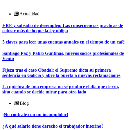
Actualidad
ERE y subsidio de desempleo: Las consecuencias prácticas de
cobrar más de lo que la ley obliga
5 claves para leer unas cuentas anuales en el tiempo de un café
Santiago Paz y Pablo Guntiñas, nuevos socios profesionales de
Vento
Fijeza tras el caso Obadal: el Supremo dicta su primera
sentencia en Galicia y abre la puerta a nuevas reclamaciones
La quiebra de una empresa no se produce el día que cierra,
sino cuando se decide mirar para otro lado
Blog
¡No contrate con un incumplidor!
¿A qué salario tiene derecho el trabajador interino?