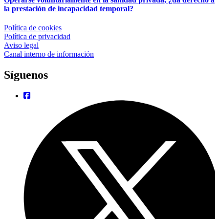
la prestación de incapacidad temporal?
Política de cookies
Política de privacidad
Aviso legal
Canal interno de información
Síguenos