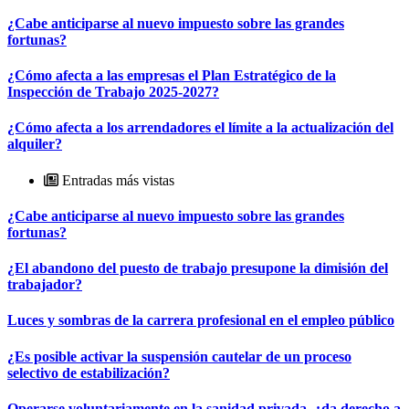
¿Cabe anticiparse al nuevo impuesto sobre las grandes
fortunas?
¿Cómo afecta a las empresas el Plan Estratégico de la
Inspección de Trabajo 2025-2027?
¿Cómo afecta a los arrendadores el límite a la actualización del
alquiler?
Entradas más vistas
¿Cabe anticiparse al nuevo impuesto sobre las grandes
fortunas?
¿El abandono del puesto de trabajo presupone la dimisión del
trabajador?
Luces y sombras de la carrera profesional en el empleo público
¿Es posible activar la suspensión cautelar de un proceso
selectivo de estabilización?
Operarse voluntariamente en la sanidad privada, ¿da derecho a