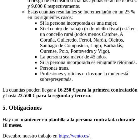
o riesgo de exclusión social las ayudas serán de 6.500 €
y 9.000 € respectivamente.
Estas cuantías resultantes se incrementarán en un 25 %
en los siguientes casos:
Si la persona incorporada es una mujer.
Si el centro de trabajo (o domicilio fiscal) está en
un concello rural (todos menos Cambre, A
Coruña, Culleredo, Ferrol, Narón, Oleiros,
Santiago de Compostela, Lugo, Barbadás,
Ourense, Poio, Pontevedra y Vigo).
La persona sea mayor de 45 años.
Si la persona incorporada es emigrante retornada.
Personas trans.
Profesiones y oficios en los que la mujer está
subrepresentada.
La cuantías pueden llegar a
16.250 € para la primera contratación
y hasta
22.500 € para la segunda y tercera
.
5. Obligaciones
Hay que
mantener en plantilla a la persona contratada durante
18 meses
.
Descubre nuestro trabajo en
https://vento.es/