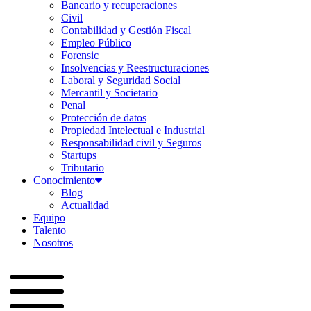
Bancario y recuperaciones
Civil
Contabilidad y Gestión Fiscal
Empleo Público
Forensic
Insolvencias y Reestructuraciones
Laboral y Seguridad Social
Mercantil y Societario
Penal
Protección de datos
Propiedad Intelectual e Industrial
Responsabilidad civil y Seguros
Startups
Tributario
Conocimiento
Blog
Actualidad
Equipo
Talento
Nosotros