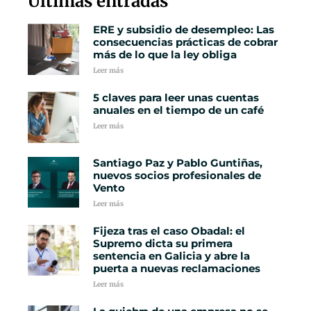
Últimas entradas
ERE y subsidio de desempleo: Las
consecuencias prácticas de cobrar
más de lo que la ley obliga
Leer más
5 claves para leer unas cuentas
anuales en el tiempo de un café
Leer más
Santiago Paz y Pablo Guntiñas,
nuevos socios profesionales de
Vento
Leer más
Fijeza tras el caso Obadal: el
Supremo dicta su primera
sentencia en Galicia y abre la
puerta a nuevas reclamaciones
Leer más