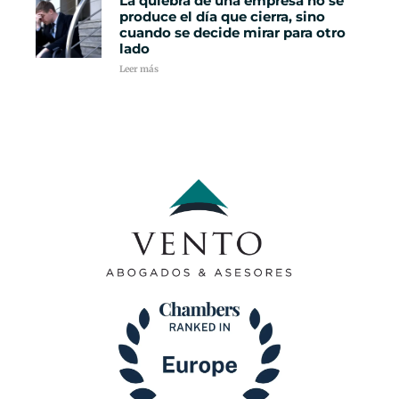
La quiebra de una empresa no se
produce el día que cierra, sino
cuando se decide mirar para otro
lado
Leer más