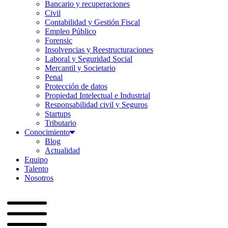
Bancario y recuperaciones
Civil
Contabilidad y Gestión Fiscal
Empleo Público
Forensic
Insolvencias y Reestructuraciones
Laboral y Seguridad Social
Mercantil y Societario
Penal
Protección de datos
Propiedad Intelectual e Industrial
Responsabilidad civil y Seguros
Startups
Tributario
Conocimiento
Blog
Actualidad
Equipo
Talento
Nosotros