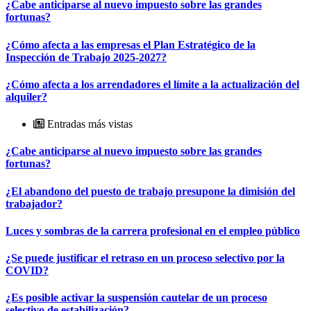
¿Cabe anticiparse al nuevo impuesto sobre las grandes
fortunas?
¿Cómo afecta a las empresas el Plan Estratégico de la
Inspección de Trabajo 2025-2027?
¿Cómo afecta a los arrendadores el límite a la actualización del
alquiler?
Entradas más vistas
¿Cabe anticiparse al nuevo impuesto sobre las grandes
fortunas?
¿El abandono del puesto de trabajo presupone la dimisión del
trabajador?
Luces y sombras de la carrera profesional en el empleo público
¿Se puede justificar el retraso en un proceso selectivo por la
COVID?
¿Es posible activar la suspensión cautelar de un proceso
selectivo de estabilización?