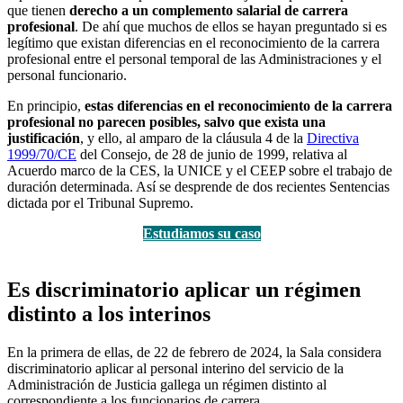
que tienen
derecho a un complemento salarial de carrera
profesional
. De ahí que muchos de ellos se hayan preguntado si es
legítimo que existan diferencias en el reconocimiento de la carrera
profesional entre el personal temporal de las Administraciones y el
personal funcionario.
En principio,
estas diferencias en el reconocimiento de la carrera
profesional no parecen posibles, salvo que exista una
justificación
, y ello, al amparo de la cláusula 4 de la
Directiva
1999/70/CE
del Consejo, de 28 de junio de 1999, relativa al
Acuerdo marco de la CES, la UNICE y el CEEP sobre el trabajo de
duración determinada. Así se desprende de dos recientes Sentencias
dictada por el Tribunal Supremo.
Estudiamos su caso
Es discriminatorio aplicar un régimen
distinto a los interinos
En la primera de ellas, de 22 de febrero de 2024, la Sala considera
discriminatorio aplicar al personal interino del servicio de la
Administración de Justicia gallega un régimen distinto al
correspondiente a los funcionarios de carrera.