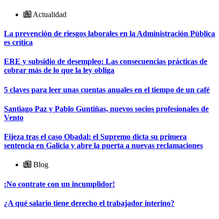
Actualidad
La prevención de riesgos laborales en la Administración Pública
es crítica
ERE y subsidio de desempleo: Las consecuencias prácticas de
cobrar más de lo que la ley obliga
5 claves para leer unas cuentas anuales en el tiempo de un café
Santiago Paz y Pablo Guntiñas, nuevos socios profesionales de
Vento
Fijeza tras el caso Obadal: el Supremo dicta su primera
sentencia en Galicia y abre la puerta a nuevas reclamaciones
Blog
¡No contrate con un incumplidor!
¿A qué salario tiene derecho el trabajador interino?