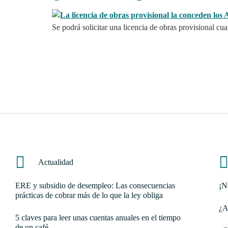
Se podrá solicitar una licencia de obras provisional cu
Actualidad
ERE y subsidio de desempleo: Las consecuencias
¡N
prácticas de cobrar más de lo que la ley obliga
¿A
5 claves para leer unas cuentas anuales en el tiempo
de un café