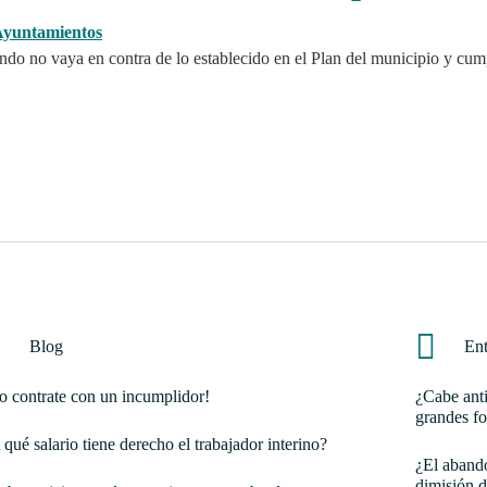
ando no vaya en contra de lo establecido en el Plan del municipio y cump
Blog
Ent
o contrate con un incumplidor!
¿Cabe anti
grandes fo
 qué salario tiene derecho el trabajador interino?
¿El abando
dimisión d