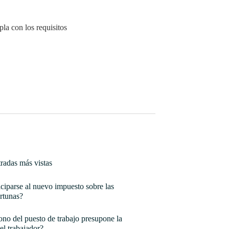
la con los requisitos
radas más vistas
ciparse al nuevo impuesto sobre las
rtunas?
no del puesto de trabajo presupone la
el trabajador?