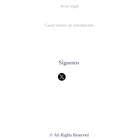
Aviso legal
Canal interno de información
Síguenos
© All Rights Reserved