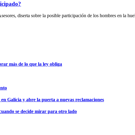
icipado?
sores, diserta sobre la posible participación de los hombres en la hu
ar más de lo que la ley obliga
ento
 en Galicia y abre la puerta a nuevas reclamaciones
 cuando se decide mirar para otro lado