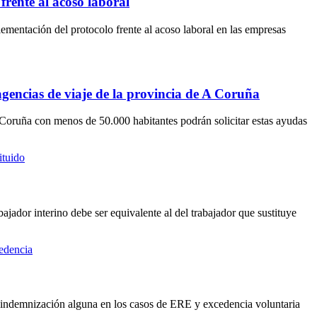
frente al acoso laboral
ementación del protocolo frente al acoso laboral en las empresas
agencias de viaje de la provincia de A Coruña
 Coruña con menos de 50.000 habitantes podrán solicitar estas ayudas
jador interino debe ser equivalente al del trabajador que sustituye
indemnización alguna en los casos de ERE y excedencia voluntaria