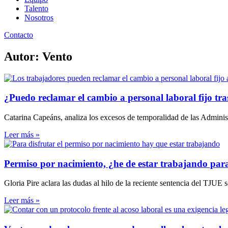
Talento
Nosotros
Contacto
Autor: Vento
¿Puedo reclamar el cambio a personal laboral fijo tr
Catarina Capeáns, analiza los excesos de temporalidad de las Administ
Leer más »
Permiso por nacimiento, ¿he de estar trabajando para
Gloria Pire aclara las dudas al hilo de la reciente sentencia del TJUE 
Leer más »