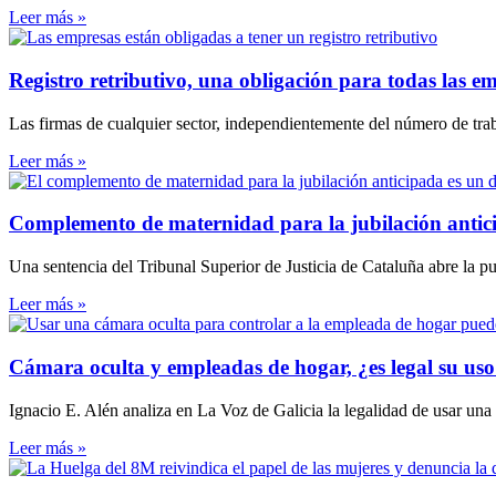
Leer más »
Registro retributivo, una obligación para todas las e
Las firmas de cualquier sector, independientemente del número de traba
Leer más »
Complemento de maternidad para la jubilación antic
Una sentencia del Tribunal Superior de Justicia de Cataluña abre la p
Leer más »
Cámara oculta y empleadas de hogar, ¿es legal su us
Ignacio E. Alén analiza en La Voz de Galicia la legalidad de usar una
Leer más »