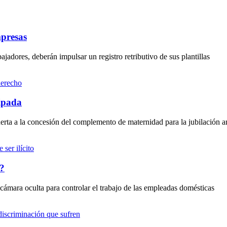
mpresas
jadores, deberán impulsar un registro retributivo de sus plantillas
ipada
uerta a la concesión del complemento de maternidad para la jubilación a
o?
 cámara oculta para controlar el trabajo de las empleadas domésticas