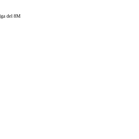
elga del 8M