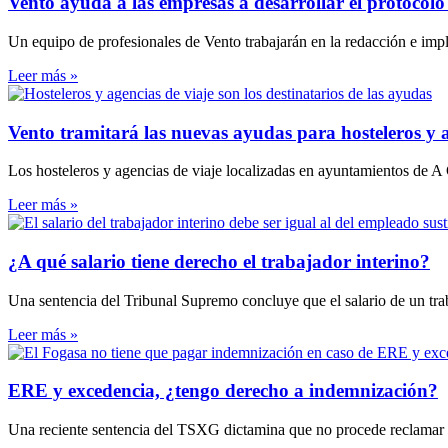
Vento ayuda a las empresas a desarrollar el protocolo 
Un equipo de profesionales de Vento trabajarán en la redacción e impl
Leer más »
Vento tramitará las nuevas ayudas para hosteleros y 
Los hosteleros y agencias de viaje localizadas en ayuntamientos de A
Leer más »
¿A qué salario tiene derecho el trabajador interino?
Una sentencia del Tribunal Supremo concluye que el salario de un traba
Leer más »
ERE y excedencia, ¿tengo derecho a indemnización?
Una reciente sentencia del TSXG dictamina que no procede reclamar 